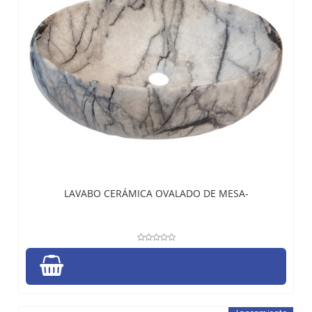
LAVABO CERÁMICA OVALADO DE MESA-