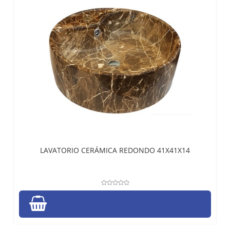
LAVATORIO CERÁMICA REDONDO 41X41X14