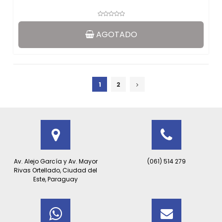
AGOTADO
1
2
Av. Alejo García y Av. Mayor
(061) 514 279
Rivas Ortellado, Ciudad del
Este, Paraguay