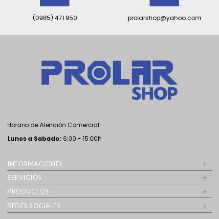
(0985) 471 950
prolarshop@yahoo.com
Horario de Atención Comercial.
Lunes a Sabado
:
6:00 - 15:00h
+
INFORMACIONES
+
SERVICIOS
+
PRODUCTOS
+
REDES SOCIALES