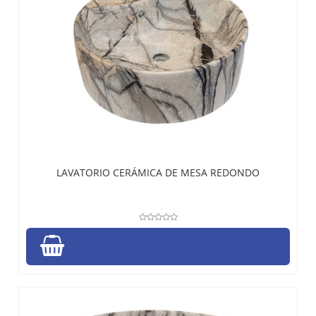
LAVATORIO CERÁMICA DE MESA REDONDO