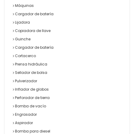
Máquinas
Cargador de batería
Lijadora
Copiadora de llave
Guinche
Cargador de batería
Cortacerco
Prensa hidráulica
Sellador de bolsa
Pulverizador
Inflador de globos
Perforador de tierra
Bomba de vacío
Engrasador
Aspirador
Bomba para diesel