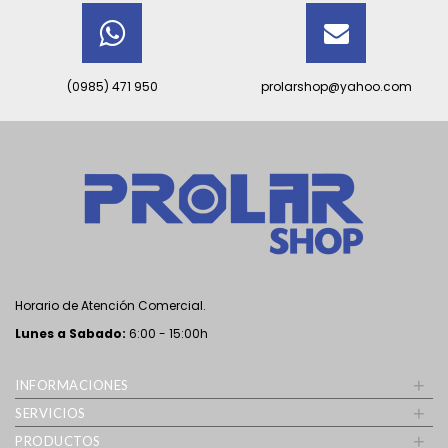
(0985) 471 950
prolarshop@yahoo.com
Horario de Atención Comercial.
Lunes a Sabado
:
6:00 - 15:00h
+
INFORMACIONES
+
SERVICIOS
+
PRODUCTOS