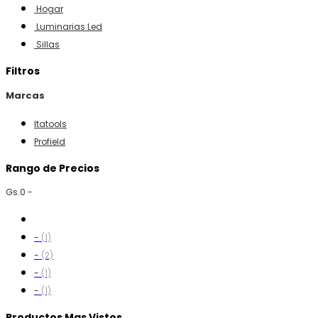
CIRCULAR DE MESA 1600W 255MM S/SOP 220V
AGOTADO
Categorías
Baño
Ferretería
Herramientas