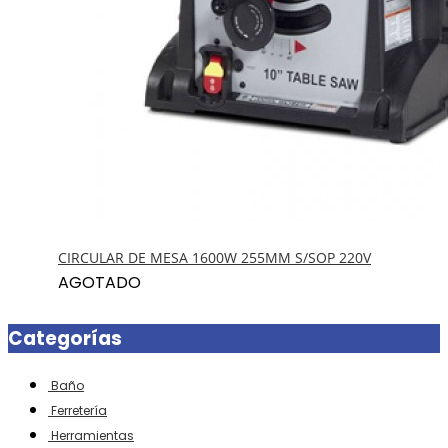
SIERRA CIRCULAR 180MM 900W ECO 220V
Agotado