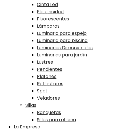
Cinta Led
Electricidad
Fluorescentes
Lámparas
Luminaria para espejo
Luminaria para piscina
Luminarias Direccionales
Luminarias para jardín
Lustres
Pendientes
Plafones
Reflectores
Spot
Veladores
Sillas
Banquetas
Sillas para oficina
La Empresa