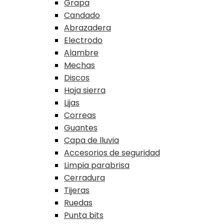
Grapa
Candado
Abrazadera
Electrodo
Alambre
Mechas
Discos
Hoja sierra
Lijas
Correas
Guantes
Capa de lluvia
Accesorios de seguridad
Limpia parabrisa
Cerradura
Tijeras
Ruedas
Punta bits