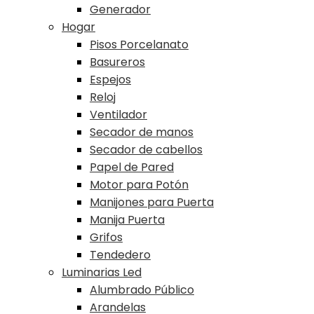
Generador
Hogar
Pisos Porcelanato
Basureros
Espejos
Reloj
Ventilador
Secador de manos
Secador de cabellos
Papel de Pared
Motor para Potón
Manijones para Puerta
Manija Puerta
Grifos
Tendedero
Luminarias Led
Alumbrado Público
Arandelas