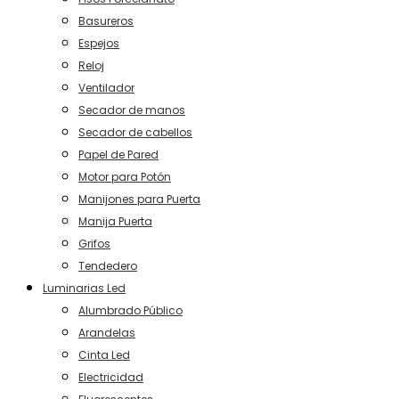
Basureros
Espejos
Reloj
Ventilador
Secador de manos
Secador de cabellos
Papel de Pared
Motor para Potón
Manijones para Puerta
Manija Puerta
Grifos
Tendedero
Luminarias Led
Alumbrado Público
Arandelas
Cinta Led
Electricidad