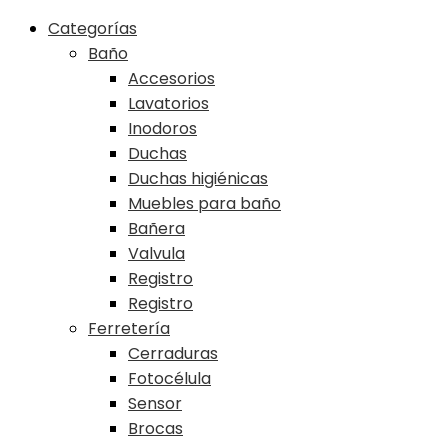
Categorías
Baño
Accesorios
Lavatorios
Inodoros
Duchas
Duchas higiénicas
Muebles para baño
Bañera
Valvula
Registro
Registro
Ferretería
Cerraduras
Fotocélula
Sensor
Brocas