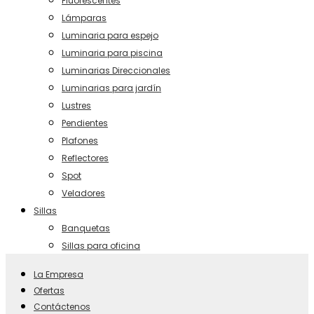
Fluorescentes
Lámparas
Luminaria para espejo
Luminaria para piscina
Luminarias Direccionales
Luminarias para jardín
Lustres
Pendientes
Plafones
Reflectores
Spot
Veladores
Sillas
Banquetas
Sillas para oficina
La Empresa
Ofertas
Contáctenos