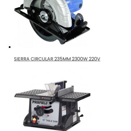
Productos Mas Vistos
SIERRA CIRCULAR 180MM 900W ECO 220V