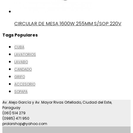
SIERRA CIRCULAR 235MM 2300W 220V