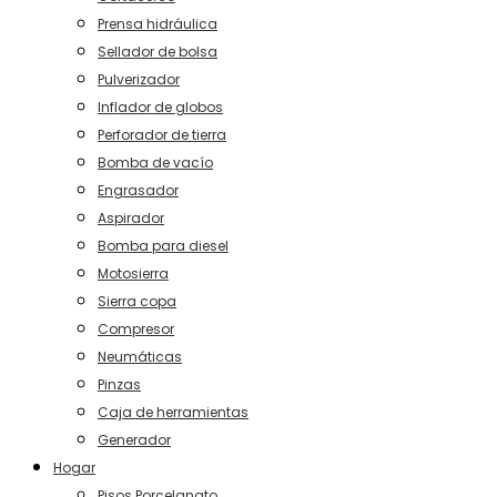
Prensa hidráulica
Sellador de bolsa
Pulverizador
Inflador de globos
Perforador de tierra
Bomba de vacío
Engrasador
Aspirador
Bomba para diesel
Motosierra
Sierra copa
Compresor
Neumáticas
Pinzas
Caja de herramientas
Generador
Hogar
Pisos Porcelanato