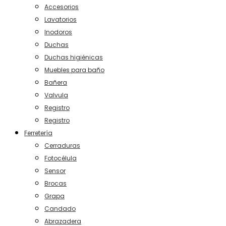
Accesorios
Lavatorios
Inodoros
Duchas
Duchas higiénicas
Muebles para baño
Bañera
Valvula
Registro
Registro
Ferretería
Cerraduras
Fotocélula
Sensor
Brocas
Grapa
Candado
Abrazadera