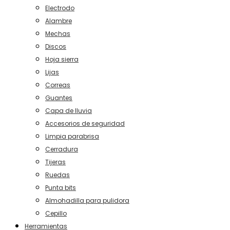
Electrodo
Alambre
Mechas
Discos
Hoja sierra
Lijas
Correas
Guantes
Capa de lluvia
Accesorios de seguridad
Limpia parabrisa
Cerradura
Tijeras
Ruedas
Punta bits
Almohadilla para pulidora
Cepillo
Herramientas