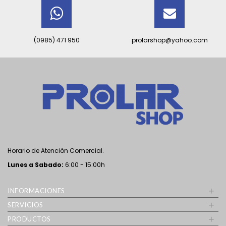
(0985) 471 950
prolarshop@yahoo.com
Horario de Atención Comercial.
Lunes a Sabado
:
6:00 - 15:00h
+
INFORMACIONES
+
SERVICIOS
+
PRODUCTOS