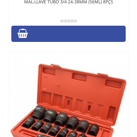
MAL.LLAVE TUBO 3/4 24-38MM (56ML) 8PÇS