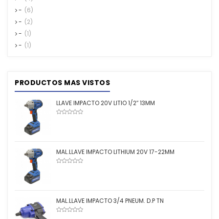
-
(6)
-
(2)
-
(1)
-
(1)
PRODUCTOS MAS VISTOS
LLAVE IMPACTO 20V LITIO 1/2″ 13MM
MAL.LLAVE IMPACTO LITHIUM 20V 17-22MM
MAL.LLAVE IMPACTO 3/4 PNEUM. D.P TN