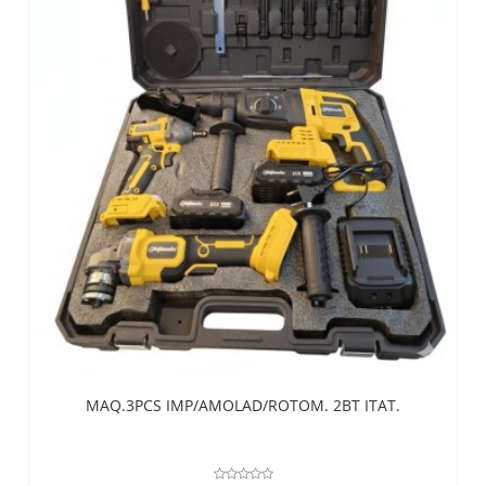
MAQ.3PCS IMP/AMOLAD/ROTOM. 2BT ITAT.