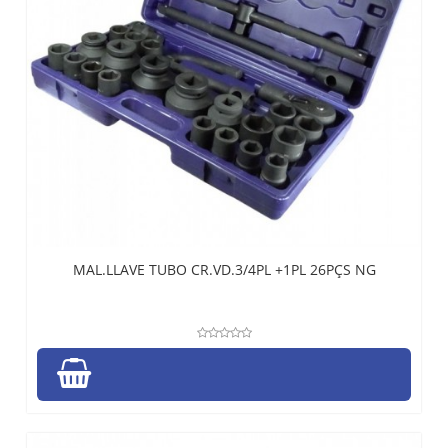
MAL.LLAVE TUBO CR.VD.3/4PL +1PL 26PÇS NG