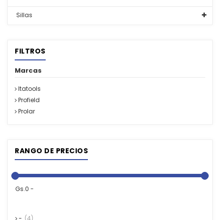
Sillas
FILTROS
Marcas
Itatools
Profield
Prolar
RANGO DE PRECIOS
Gs.0 -
-
(4)