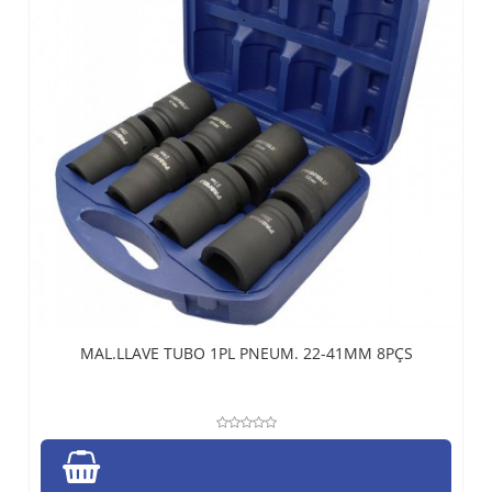
MAL.LLAVE TUBO 1PL PNEUM. 22-41MM 8PÇS