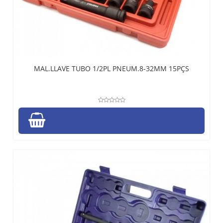
MAL.LLAVE TUBO 1/2PL PNEUM.8-32MM 15PÇS