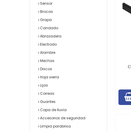
Sensor
Brocas
Grapa
Candado
Abrazadera
Electrodo
Alambre
Mechas
C
Discos
Hoja sierra
Lijas
Correas
Guantes
Capa de lluvia
Accesorios de seguridad
Limpia parabrisa