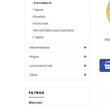
Cerradura
Tijeras
Ruedas
Punta bits
Almohadilla para pulidora
Cepillo
PR
Herramientas
Hogar
Luminarias Led
Sillas
FILTROS
Marcas