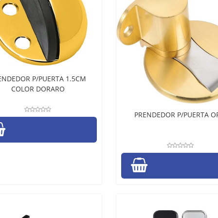
ENDEDOR P/PUERTA 1.5CM
COLOR DORARO
PRENDEDOR P/PUERTA O