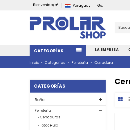
Bienvenido/a!
Paraguay
Gs.
LA EMPRESA
CATEGORÍAS
»
»
»
Inicio
Categorías
Ferretería
Cerradura
Cer
CATEGORÍAS
Baño
Ferretería
Cerraduras
Fotocélula