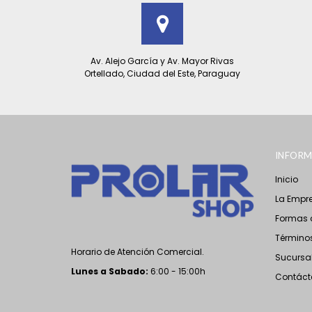
Av. Alejo García y Av. Mayor Rivas
Ortellado, Ciudad del Este, Paraguay
INFORM
Inicio
La Empr
Formas 
Términos
Horario de Atención Comercial.
Sucursa
Lunes a Sabado
:
6:00 - 15:00h
Contáct