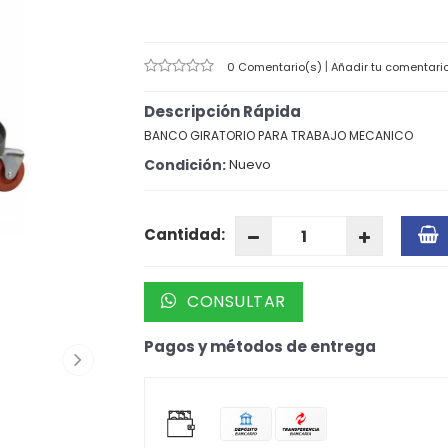
|
0 Comentario(s)
Añadir tu comentari
Descripción Rápida
BANCO GIRATORIO PARA TRABAJO MECANICO
Condición:
Nuevo
Cantidad:
CONSULTAR
Pagos y métodos de entrega