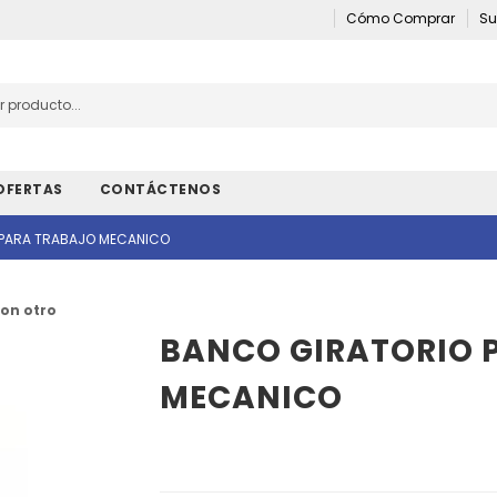
Cómo Comprar
Su
OFERTAS
CONTÁCTENOS
 PARA TRABAJO MECANICO
on otro
BANCO GIRATORIO 
MECANICO