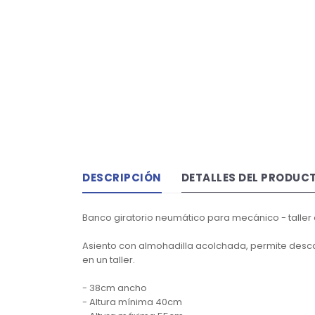
DESCRIPCIÓN
DETALLES DEL PRODUC
Banco giratorio neumático para mecánico - taller
Asiento con almohadilla acolchada, permite desca
en un taller.
- 38cm ancho
- Altura mínima 40cm