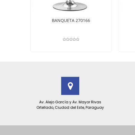
BANQUETA 270166
Av. Alejo García y Av. Mayor Rivas
Ortellado, Ciudad del Este, Paraguay