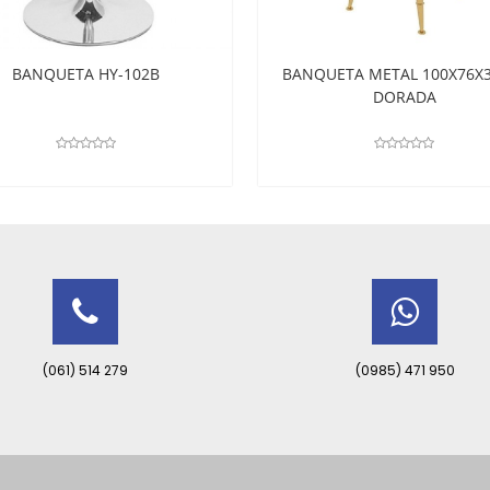
BANQUETA HY-102B
BANQUETA METAL 100X76X
DORADA
(061) 514 279
(0985) 471 950