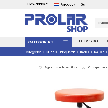
Bienvenido/a!
Paraguay
Gs.
LA EMPRESA
CATEGORÍAS
»
»
»
Categorías
Sillas
Banquetas
BANCO GIRATORIO
Agregar a favoritos
Comparar c