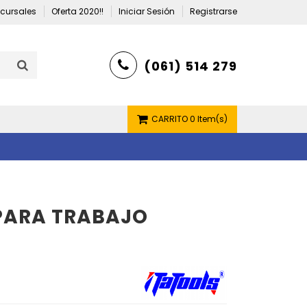
cursales
Oferta 2020!!
Iniciar Sesión
Registrarse
(061) 514 279
CARRITO
0 Item(s)
PARA TRABAJO