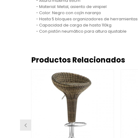
- Altura máxima 55cm
- Material: Metal, asiento de vinipiel
- Color: Negro con cojín naranja
- Hasta 5 bloques organizadores de herramientas
- Capacidad de carga de hasta 110kg
- Con pistón neumático para altura ajustable
Productos Relacionados